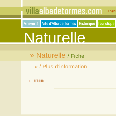
Engli
Naturelle
» Naturelle
/ Fiche
» / Plus d’information