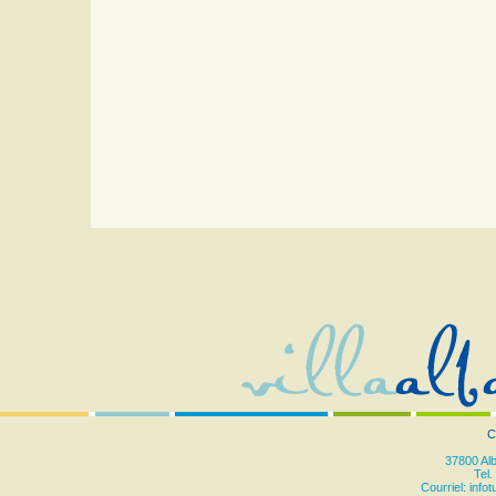
C
37800 Al
Tel.
Courriel:
info