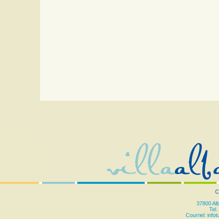
C
37800 Al
Tel.
Courriel:
info