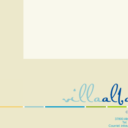
C
37800 Al
Tel.
Courriel:
info