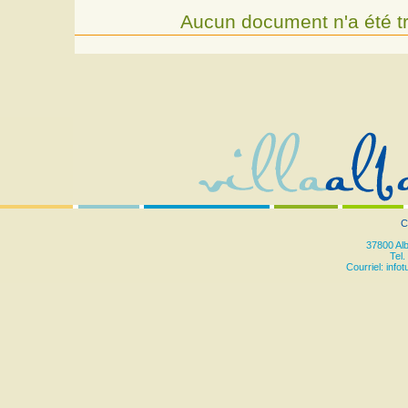
Aucun document n'a été t
C
37800 Al
Tel.
Courriel:
info