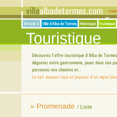
Engli
Touristique
» Promenade
/ Liste